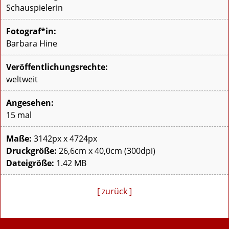
Schauspielerin
Fotograf*in:
Barbara Hine
Veröffentlichungsrechte:
weltweit
Angesehen:
15 mal
Maße:
3142px x 4724px
Druckgröße:
26,6cm x 40,0cm (300dpi)
Dateigröße:
1.42 MB
[ zurück ]