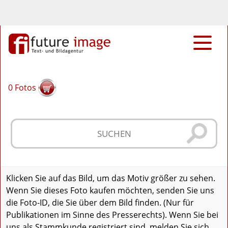
0
Fotos
Klicken Sie auf das Bild, um das Motiv größer zu sehen.
Wenn Sie dieses Foto kaufen möchten, senden Sie uns
die Foto-ID, die Sie über dem Bild finden. (Nur für
Publikationen im Sinne des Presserechts). Wenn Sie bei
uns als Stammkunde registriert sind, melden Sie sich