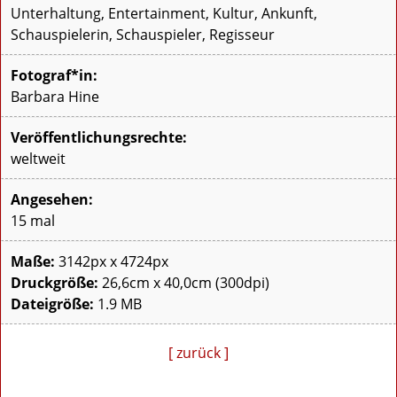
Unterhaltung, Entertainment, Kultur, Ankunft,
Schauspielerin, Schauspieler, Regisseur
Fotograf*in:
Barbara Hine
Veröffentlichungsrechte:
weltweit
Angesehen:
15 mal
Maße:
3142px x 4724px
Druckgröße:
26,6cm x 40,0cm (300dpi)
Dateigröße:
1.9 MB
[ zurück ]