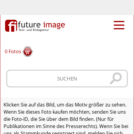
0
Fotos
Klicken Sie auf das Bild, um das Motiv größer zu sehen.
Wenn Sie dieses Foto kaufen möchten, senden Sie uns
die Foto-ID, die Sie über dem Bild finden. (Nur für
Publikationen im Sinne des Presserechts). Wenn Sie bei
uns als Stammkunde registriert sind, melden Sie sich