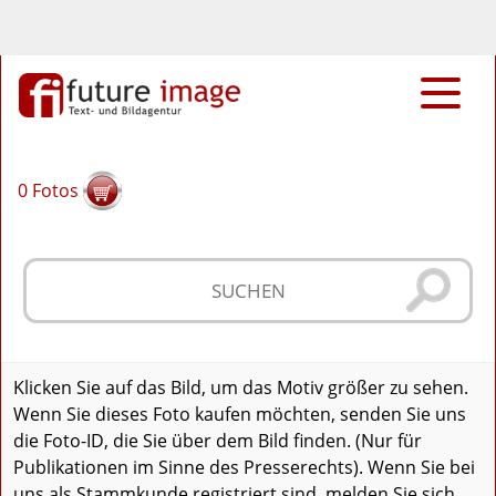
0
Fotos
Klicken Sie auf das Bild, um das Motiv größer zu sehen.
Wenn Sie dieses Foto kaufen möchten, senden Sie uns
die Foto-ID, die Sie über dem Bild finden. (Nur für
Publikationen im Sinne des Presserechts). Wenn Sie bei
uns als Stammkunde registriert sind, melden Sie sich