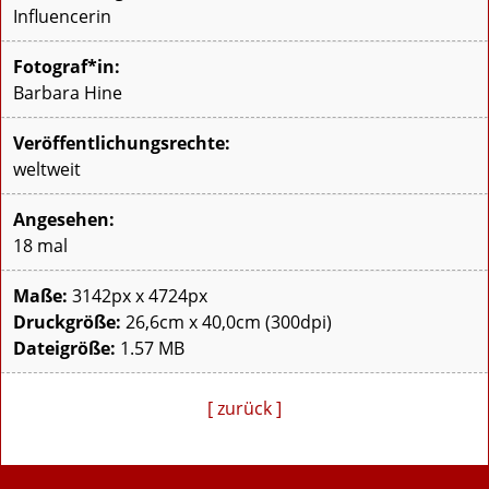
Influencerin
Fotograf*in:
Barbara Hine
Veröffentlichungsrechte:
weltweit
Angesehen:
18 mal
Maße:
3142px x 4724px
Druckgröße:
26,6cm x 40,0cm (300dpi)
Dateigröße:
1.57 MB
[ zurück ]