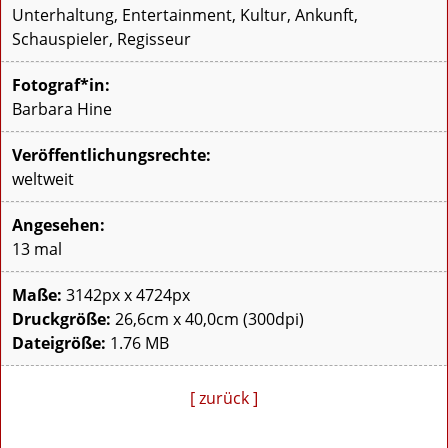
Unterhaltung, Entertainment, Kultur, Ankunft,
Schauspieler, Regisseur
Fotograf*in:
Barbara Hine
Veröffentlichungsrechte:
weltweit
Angesehen:
13 mal
Maße:
3142px x 4724px
Druckgröße:
26,6cm x 40,0cm (300dpi)
Dateigröße:
1.76 MB
[ zurück ]