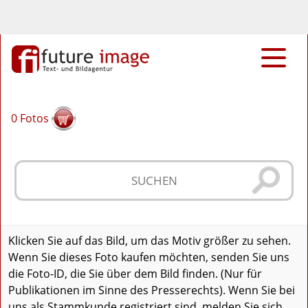
0
Fotos
Klicken Sie auf das Bild, um das Motiv größer zu sehen.
Wenn Sie dieses Foto kaufen möchten, senden Sie uns
die Foto-ID, die Sie über dem Bild finden. (Nur für
Publikationen im Sinne des Presserechts). Wenn Sie bei
uns als Stammkunde registriert sind, melden Sie sich