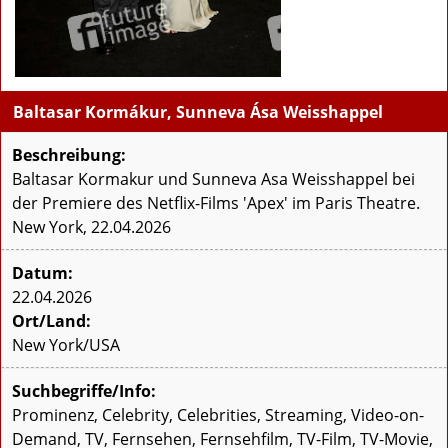
Baltasar Kormákur, Sunneva Ása Weisshappel
Beschreibung:
Baltasar Kormakur und Sunneva Asa Weisshappel bei
der Premiere des Netflix-Films 'Apex' im Paris Theatre.
New York, 22.04.2026
Datum:
22.04.2026
Ort/Land:
New York/USA
Suchbegriffe/Info:
Prominenz, Celebrity, Celebrities, Streaming, Video-on-
Demand, TV, Fernsehen, Fernsehfilm, TV-Film, TV-Movie,