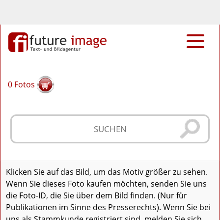
0
Fotos
Klicken Sie auf das Bild, um das Motiv größer zu sehen.
Wenn Sie dieses Foto kaufen möchten, senden Sie uns
die Foto-ID, die Sie über dem Bild finden. (Nur für
Publikationen im Sinne des Presserechts). Wenn Sie bei
uns als Stammkunde registriert sind, melden Sie sich