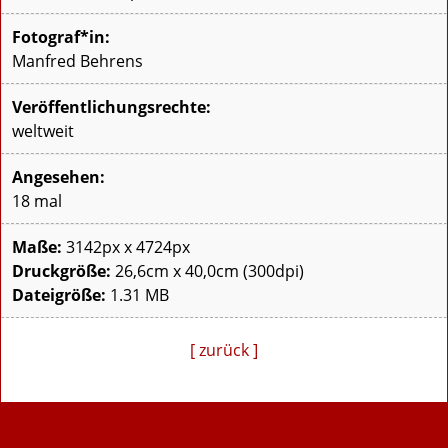
Fotograf*in:
Manfred Behrens
Veröffentlichungsrechte:
weltweit
Angesehen:
18 mal
Maße:
3142px x 4724px
Druckgröße:
26,6cm x 40,0cm (300dpi)
Dateigröße:
1.31 MB
[ zurück ]