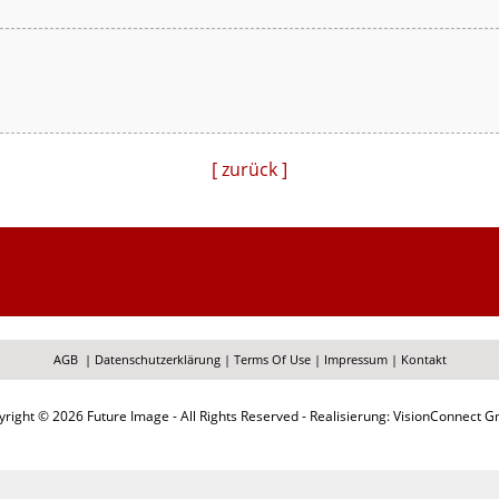
[ zurück ]
AGB
|
Datenschutzerklärung
|
Terms Of Use
|
Impressum
|
Kontakt
right © 2026 Future Image - All Rights Reserved - Realisierung: VisionConnect