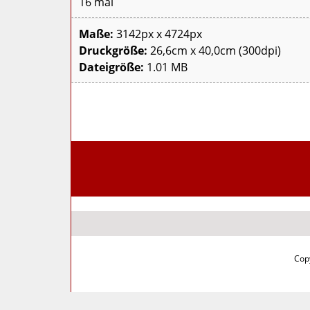
16 mal
Maße:
3142px x 4724px
Druckgröße:
26,6cm x 40,0cm (300dpi)
Dateigröße:
1.01 MB
Copy