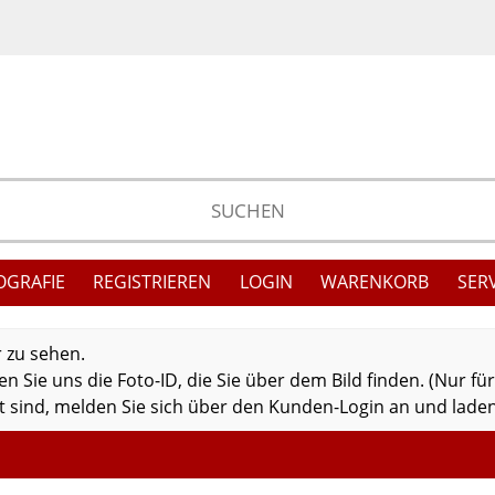
OGRAFIE
REGISTRIEREN
LOGIN
WARENKORB
SER
r zu sehen.
 Sie uns die Foto-ID, die Sie über dem Bild finden. (Nur fü
 sind, melden Sie sich über den Kunden-Login an und laden