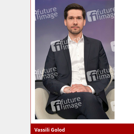
Vassili Golod