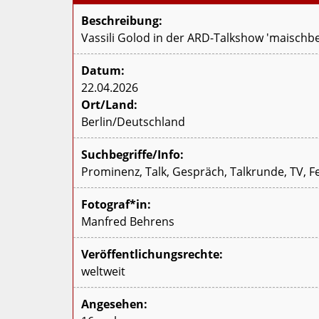
Beschreibung:
Vassili Golod in der ARD-Talkshow 'maischber
Datum:
22.04.2026
Ort/Land:
Berlin/Deutschland
Suchbegriffe/Info:
Prominenz, Talk, Gespräch, Talkrunde, TV, F
Fotograf*in:
Manfred Behrens
Veröffentlichungsrechte:
weltweit
Angesehen: