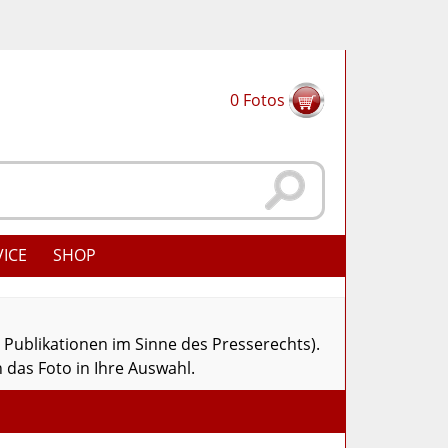
0
Fotos
VICE
SHOP
r Publikationen im Sinne des Presserechts).
 das Foto in Ihre Auswahl.