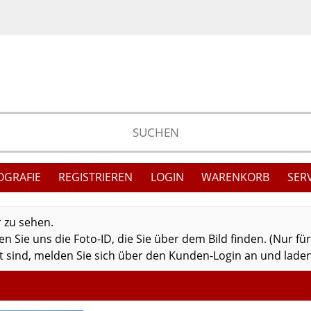
OGRAFIE
REGISTRIEREN
LOGIN
WARENKORB
SER
r zu sehen.
 Sie uns die Foto-ID, die Sie über dem Bild finden. (Nur fü
 sind, melden Sie sich über den Kunden-Login an und laden