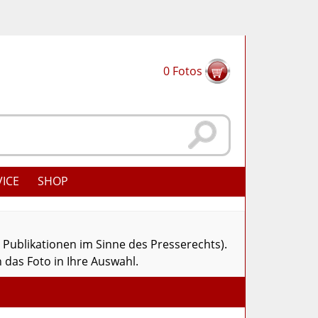
0
Fotos
VICE
SHOP
r Publikationen im Sinne des Presserechts).
 das Foto in Ihre Auswahl.