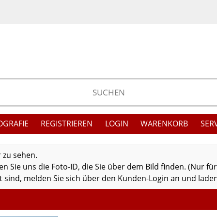
OGRAFIE
REGISTRIEREN
LOGIN
WARENKORB
SER
r zu sehen.
 Sie uns die Foto-ID, die Sie über dem Bild finden. (Nur fü
 sind, melden Sie sich über den Kunden-Login an und laden