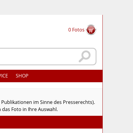
0
Fotos
VICE
SHOP
r Publikationen im Sinne des Presserechts).
 das Foto in Ihre Auswahl.