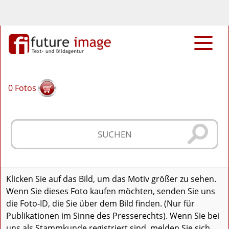
0
Fotos
Klicken Sie auf das Bild, um das Motiv größer zu sehen.
Wenn Sie dieses Foto kaufen möchten, senden Sie uns
die Foto-ID, die Sie über dem Bild finden. (Nur für
Publikationen im Sinne des Presserechts). Wenn Sie bei
uns als Stammkunde registriert sind, melden Sie sich