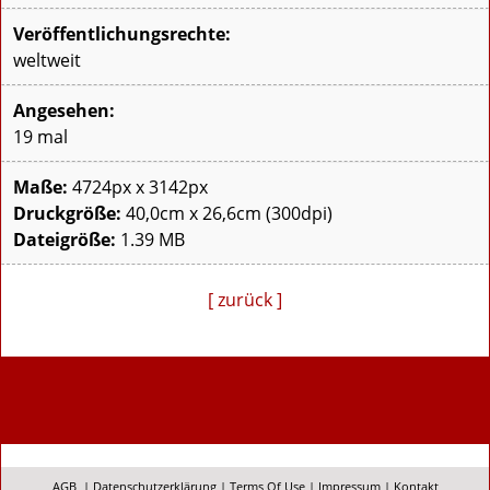
Veröffentlichungsrechte:
weltweit
Angesehen:
19 mal
Maße:
4724px x 3142px
Druckgröße:
40,0cm x 26,6cm (300dpi)
Dateigröße:
1.39 MB
[ zurück ]
AGB
|
Datenschutzerklärung
|
Terms Of Use
|
Impressum
|
Kontakt