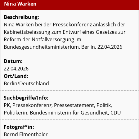
Nina Warken
Beschreibung:
Nina Warken bei der Pressekonferenz anlässlich der
Kabinettsbefassung zum Entwurf eines Gesetzes zur
Reform der Notfallversorgung im
Bundesgesundheitsministerium. Berlin, 22.04.2026
Datum:
22.04.2026
Ort/Land:
Berlin/Deutschland
Suchbegriffe/Info:
PK, Pressekonferenz, Pressestatement, Politik,
Politikerin, Bundesministerin für Gesundheit, CDU
Fotograf*in:
Bernd Elmenthaler