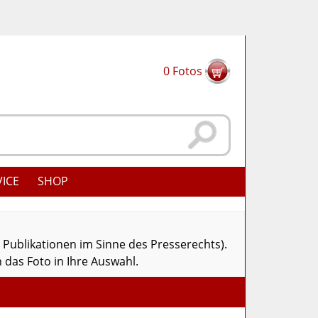
0
Fotos
VICE
SHOP
r Publikationen im Sinne des Presserechts).
 das Foto in Ihre Auswahl.