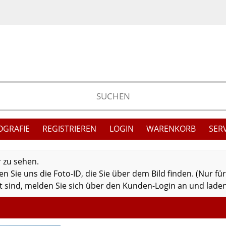
OGRAFIE
REGISTRIEREN
LOGIN
WARENKORB
SER
r zu sehen.
 Sie uns die Foto-ID, die Sie über dem Bild finden. (Nur fü
 sind, melden Sie sich über den Kunden-Login an und laden