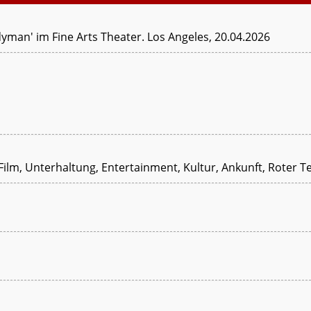
dyman' im Fine Arts Theater. Los Angeles, 20.04.2026
 Film, Unterhaltung, Entertainment, Kultur, Ankunft, Roter T