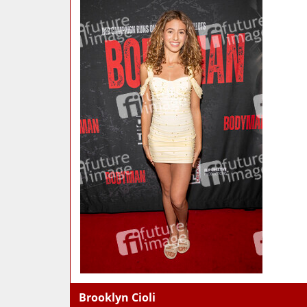
Brooklyn Cioli