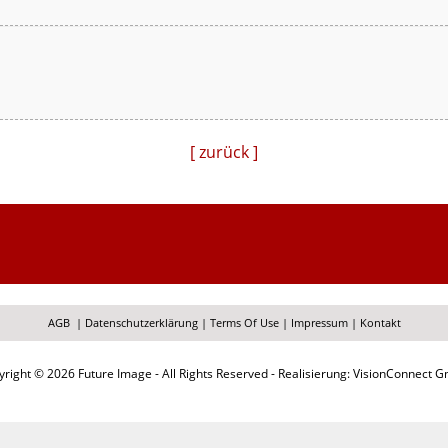
[ zurück ]
AGB
|
Datenschutzerklärung
|
Terms Of Use
|
Impressum
|
Kontakt
right © 2026 Future Image - All Rights Reserved - Realisierung: VisionConnect