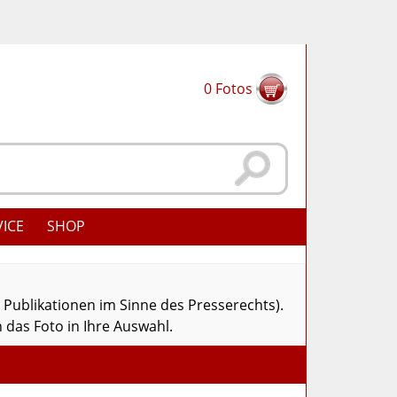
0
Fotos
VICE
SHOP
r Publikationen im Sinne des Presserechts).
 das Foto in Ihre Auswahl.