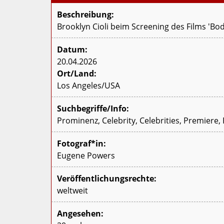
Beschreibung:
Brooklyn Cioli beim Screening des Films 'Bo
Datum:
20.04.2026
Ort/Land:
Los Angeles/USA
Suchbegriffe/Info:
Prominenz, Celebrity, Celebrities, Premiere,
Fotograf*in:
Eugene Powers
Veröffentlichungsrechte:
weltweit
Angesehen: