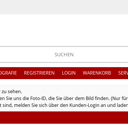
OGRAFIE
REGISTRIEREN
LOGIN
WARENKORB
SER
r zu sehen.
 Sie uns die Foto-ID, die Sie über dem Bild finden. (Nur fü
 sind, melden Sie sich über den Kunden-Login an und laden