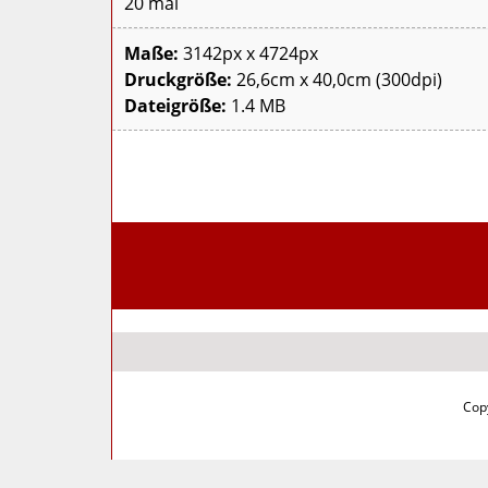
20 mal
Maße:
3142px x 4724px
Druckgröße:
26,6cm x 40,0cm (300dpi)
Dateigröße:
1.4 MB
Copy