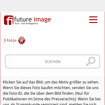
0
Fotos
Klicken Sie auf das Bild, um das Motiv größer zu sehen.
Wenn Sie dieses Foto kaufen möchten, senden Sie uns
die Foto-ID, die Sie über dem Bild finden. (Nur für
Publikationen im Sinne des Presserechts). Wenn Sie bei
uns als Stammkunde registriert sind, melden Sie sich