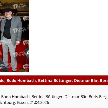
e, Bodo Hombach, Bettina Böttinger, Dietmar Bär, Bori
 Bodo Hombach, Bettina Böttinger, Dietmar Bär, Boris Berg
ichtburg. Essen, 21.04.2026