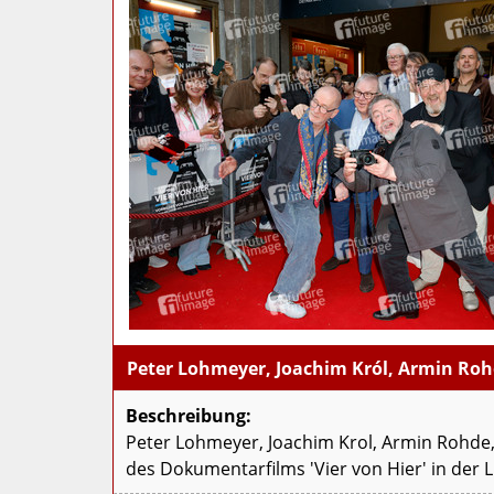
Peter Lohmeyer, Joachim Król, Armin Rohd
Beschreibung:
Peter Lohmeyer, Joachim Krol, Armin Rohde,
des Dokumentarfilms 'Vier von Hier' in der L