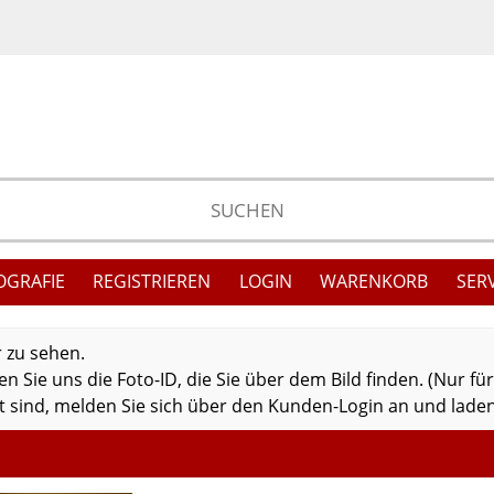
OGRAFIE
REGISTRIEREN
LOGIN
WARENKORB
SER
r zu sehen.
 Sie uns die Foto-ID, die Sie über dem Bild finden. (Nur fü
 sind, melden Sie sich über den Kunden-Login an und laden