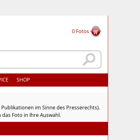
0
Fotos
VICE
SHOP
r Publikationen im Sinne des Presserechts).
 das Foto in Ihre Auswahl.