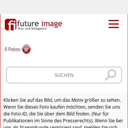
0
Fotos
Klicken Sie auf das Bild, um das Motiv größer zu sehen.
Wenn Sie dieses Foto kaufen möchten, senden Sie uns
die Foto-ID, die Sie über dem Bild finden. (Nur für
Publikationen im Sinne des Presserechts). Wenn Sie bei
uns als Stammkunde registriert sind, melden Sie sich