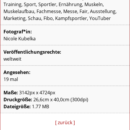
Training, Sport, Sportler, Ernährung, Muskeln,
Muskelaufbau, Fachmesse, Messe, Fair, Ausstellung,
Marketing, Schau, Fibo, Kampfsportler, YouTuber
Fotograf*in:
Nicole Kubelka
Veröffentlichungsrechte:
weltweit
Angesehen:
19 mal
Maße:
3142px x 4724px
Druckgröße:
26,6cm x 40,0cm (300dpi)
Dateigröße:
1.77 MB
[ zurück ]