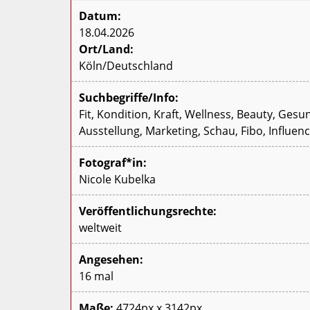
Datum:
18.04.2026
Ort/Land:
Köln/Deutschland
Suchbegriffe/Info:
Fit, Kondition, Kraft, Wellness, Beauty, Ges
Ausstellung, Marketing, Schau, Fibo, Influenc
Fotograf*in:
Nicole Kubelka
Veröffentlichungsrechte:
weltweit
Angesehen:
16 mal
Maße:
4724px x 3142px