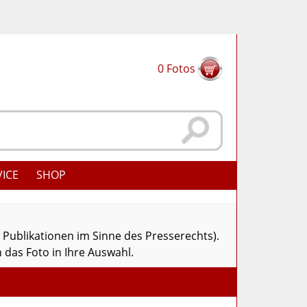
0
Fotos
VICE
SHOP
r Publikationen im Sinne des Presserechts).
 das Foto in Ihre Auswahl.