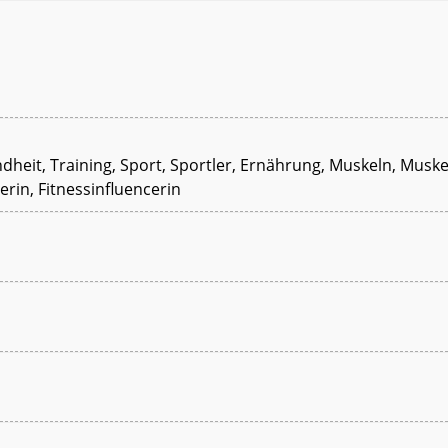
undheit, Training, Sport, Sportler, Ernährung, Muskeln, Musk
erin, Fitnessinfluencerin