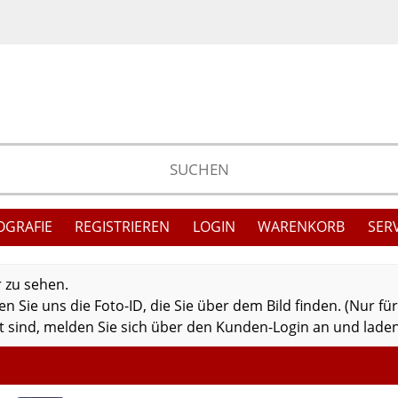
OGRAFIE
REGISTRIEREN
LOGIN
WARENKORB
SER
r zu sehen.
 Sie uns die Foto-ID, die Sie über dem Bild finden. (Nur fü
 sind, melden Sie sich über den Kunden-Login an und laden