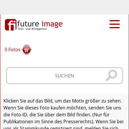
0
Fotos
Klicken Sie auf das Bild, um das Motiv größer zu sehen.
Wenn Sie dieses Foto kaufen möchten, senden Sie uns
die Foto-ID, die Sie über dem Bild finden. (Nur für
Publikationen im Sinne des Presserechts). Wenn Sie bei
uns als Stammkunde registriert sind, melden Sie sich