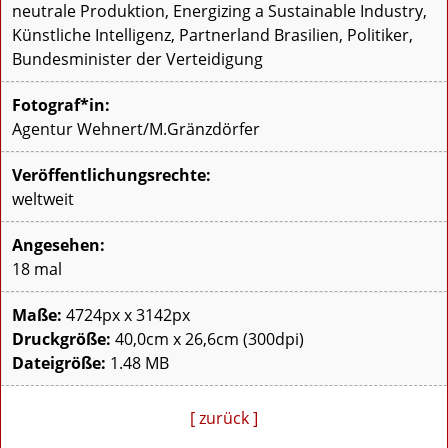
neutrale Produktion, Energizing a Sustainable Industry,
Künstliche Intelligenz, Partnerland Brasilien, Politiker,
Bundesminister der Verteidigung
Fotograf*in:
Agentur Wehnert/M.Gränzdörfer
Veröffentlichungsrechte:
weltweit
Angesehen:
18 mal
Maße:
4724px x 3142px
Druckgröße:
40,0cm x 26,6cm (300dpi)
Dateigröße:
1.48 MB
[ zurück ]