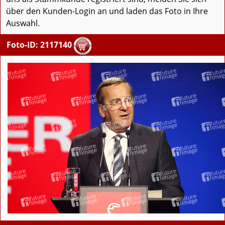
über den Kunden-Login an und laden das Foto in Ihre
Auswahl.
Foto-ID: 2117140