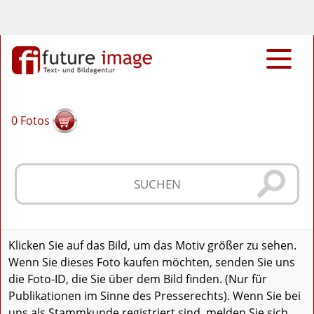
0
Fotos
Klicken Sie auf das Bild, um das Motiv größer zu sehen.
Wenn Sie dieses Foto kaufen möchten, senden Sie uns
die Foto-ID, die Sie über dem Bild finden. (Nur für
Publikationen im Sinne des Presserechts). Wenn Sie bei
uns als Stammkunde registriert sind, melden Sie sich