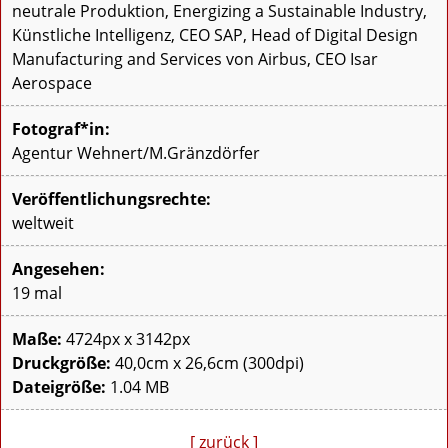
neutrale Produktion, Energizing a Sustainable Industry,
Künstliche Intelligenz, CEO SAP, Head of Digital Design
Manufacturing and Services von Airbus, CEO Isar
Aerospace
Fotograf*in:
Agentur Wehnert/M.Gränzdörfer
Veröffentlichungsrechte:
weltweit
Angesehen:
19 mal
Maße:
4724px x 3142px
Druckgröße:
40,0cm x 26,6cm (300dpi)
Dateigröße:
1.04 MB
[ zurück ]