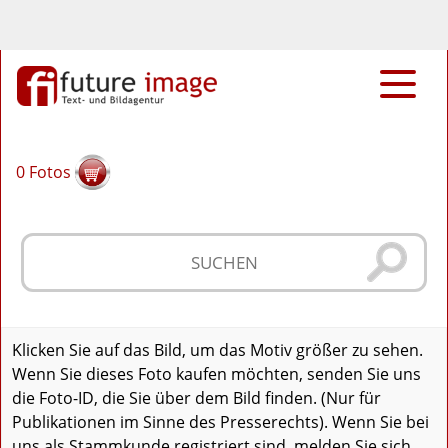
0
Fotos
Klicken Sie auf das Bild, um das Motiv größer zu sehen.
Wenn Sie dieses Foto kaufen möchten, senden Sie uns
die Foto-ID, die Sie über dem Bild finden. (Nur für
Publikationen im Sinne des Presserechts). Wenn Sie bei
uns als Stammkunde registriert sind, melden Sie sich