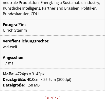
neutrale Produktion, Energizing a Sustainable Industry,
Künstliche Intelligenz, Partnerland Brasilien, Politiker,
Bundeskanzler, CDU
Fotograf*in:
Ulrich Stamm
Veröffentlichungsrechte:
weltweit
Angesehen:
17 mal
Maße:
4724px x 3142px
Druckgröße:
40,0cm x 26,6cm (300dpi)
Dateigröße:
1.58 MB
[ zurück ]