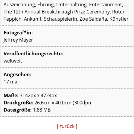
Auszeichnung, Ehrung, Unterhaltung, Entertainment,
The 12th Annual Breakthrough Prize Ceremony, Roter
Teppich, Ankunft, Schauspielerin, Zoe Saldaña, Künstler
Fotograf*in:
Jeffrey Mayer
Veröffentlichungsrechte:
weltweit
Angesehen:
17 mal
Maße:
3142px x 4724px
Druckgröße:
26,6cm x 40,0cm (300dpi)
Dateigröße:
1.88 MB
[ zurück ]