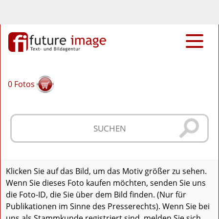
0
Fotos
Klicken Sie auf das Bild, um das Motiv größer zu sehen.
Wenn Sie dieses Foto kaufen möchten, senden Sie uns
die Foto-ID, die Sie über dem Bild finden. (Nur für
Publikationen im Sinne des Presserechts). Wenn Sie bei
uns als Stammkunde registriert sind, melden Sie sich