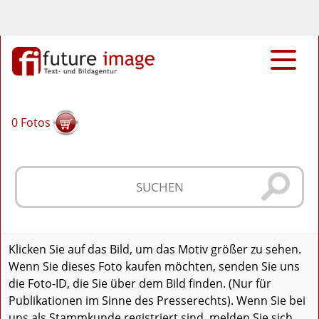
0
Fotos
Klicken Sie auf das Bild, um das Motiv größer zu sehen.
Wenn Sie dieses Foto kaufen möchten, senden Sie uns
die Foto-ID, die Sie über dem Bild finden. (Nur für
Publikationen im Sinne des Presserechts). Wenn Sie bei
uns als Stammkunde registriert sind, melden Sie sich