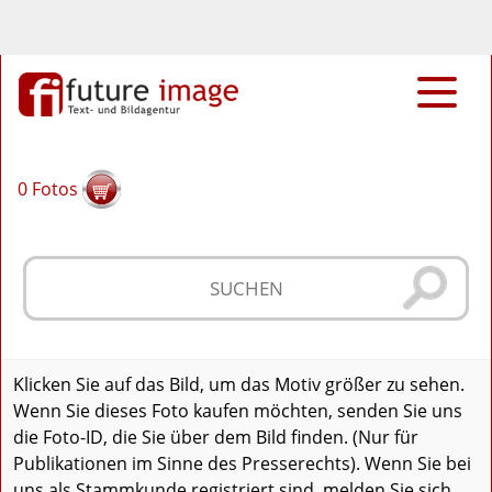
0
Fotos
Klicken Sie auf das Bild, um das Motiv größer zu sehen.
Wenn Sie dieses Foto kaufen möchten, senden Sie uns
die Foto-ID, die Sie über dem Bild finden. (Nur für
Publikationen im Sinne des Presserechts). Wenn Sie bei
uns als Stammkunde registriert sind, melden Sie sich