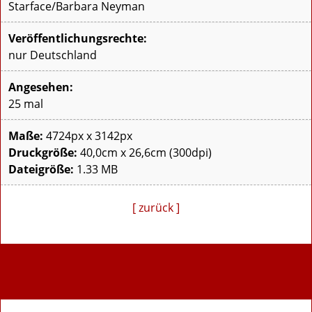
Starface/Barbara Neyman
Veröffentlichungsrechte:
nur Deutschland
Angesehen:
25 mal
Maße:
4724px x 3142px
Druckgröße:
40,0cm x 26,6cm (300dpi)
Dateigröße:
1.33 MB
[ zurück ]