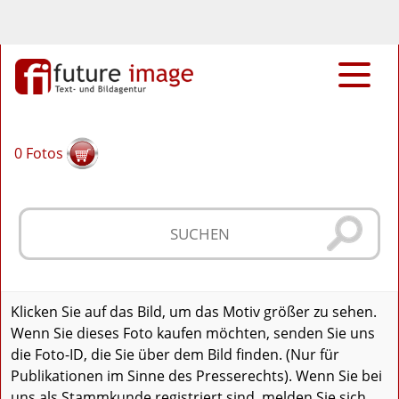
0
Fotos
Klicken Sie auf das Bild, um das Motiv größer zu sehen.
Wenn Sie dieses Foto kaufen möchten, senden Sie uns
die Foto-ID, die Sie über dem Bild finden. (Nur für
Publikationen im Sinne des Presserechts). Wenn Sie bei
uns als Stammkunde registriert sind, melden Sie sich