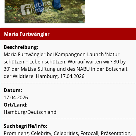
Maria Furtwängler
Beschreibung:
Maria Furtwängler bei Kampangnen-Launch 'Natur
schützen = Leben schützen. Worauf warten wir? 30 by
30' der MaLisa Stiftung und des NABU in der Botschaft
der Wildtiere. Hamburg, 17.04.2026.
Datum:
17.04.2026
Ort/Land:
Hamburg/Deutschland
Suchbegriffe/Info:
Prominenz, Celebrity, Celebrities, Fotocall, Präsentation,