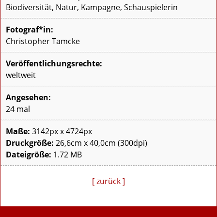
Biodiversität, Natur, Kampagne, Schauspielerin
Fotograf*in:
Christopher Tamcke
Veröffentlichungsrechte:
weltweit
Angesehen:
24 mal
Maße:
3142px x 4724px
Druckgröße:
26,6cm x 40,0cm (300dpi)
Dateigröße:
1.72 MB
[ zurück ]