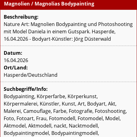
Magnolien / Magnolias Bodypainting
Beschreibung:
Nature Art: Magnolien Bodypainting und Photoshooting
mit Model Daniela in einem Gutspark. Hasperde,
16.04.2026 - Bodyart-Künstler: Jörg Düsterwald
Datum:
16.04.2026
Ort/Land:
Hasperde/Deutschland
Suchbegriffe/Info:
Bodypainting, Körperfarbe, Körperkunst,
Körpermalerei, Künstler, Kunst, Art, Bodyart, Akt,
Malerei, Camouflage, Farbe, Fotografie, Fotoshooting,
Foto, Fotoart, Frau, Fotomodell, Fotomodel, Model,
Aktmodel, Aktmodell, nackt, Nacktmodell,
Bodypaintingmodel, Bodypaintingmodell,