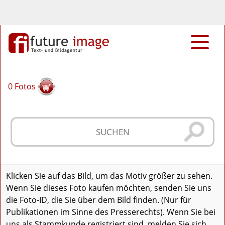
0
Fotos
Klicken Sie auf das Bild, um das Motiv größer zu sehen.
Wenn Sie dieses Foto kaufen möchten, senden Sie uns
die Foto-ID, die Sie über dem Bild finden. (Nur für
Publikationen im Sinne des Presserechts). Wenn Sie bei
uns als Stammkunde registriert sind, melden Sie sich