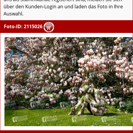
über den Kunden-Login an und laden das Foto in Ihre
Auswahl.
Foto-ID: 2115026