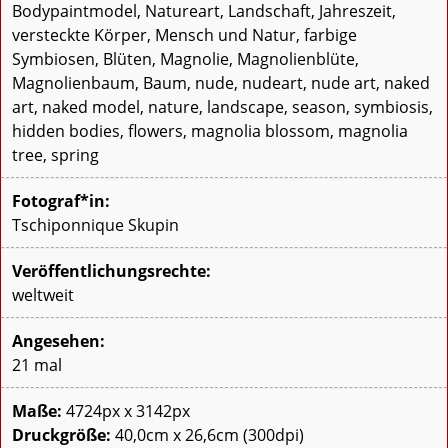
Bodypaintmodel, Natureart, Landschaft, Jahreszeit,
versteckte Körper, Mensch und Natur, farbige
Symbiosen, Blüten, Magnolie, Magnolienblüte,
Magnolienbaum, Baum, nude, nudeart, nude art, naked
art, naked model, nature, landscape, season, symbiosis,
hidden bodies, flowers, magnolia blossom, magnolia
tree, spring
Fotograf*in:
Tschiponnique Skupin
Veröffentlichungsrechte:
weltweit
Angesehen:
21 mal
Maße:
4724px x 3142px
Druckgröße:
40,0cm x 26,6cm (300dpi)