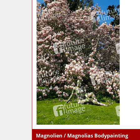
Magnolien / Magnolias Bodypainting