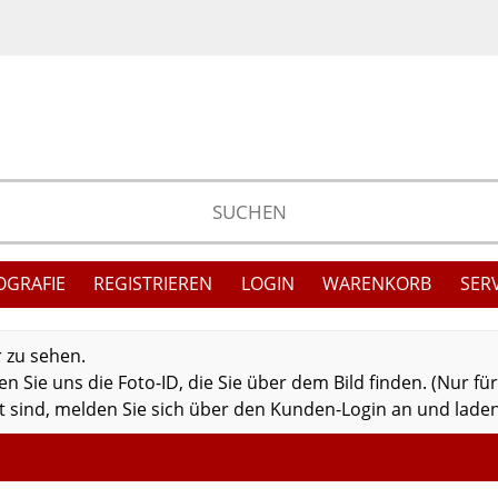
OGRAFIE
REGISTRIEREN
LOGIN
WARENKORB
SER
r zu sehen.
 Sie uns die Foto-ID, die Sie über dem Bild finden. (Nur fü
 sind, melden Sie sich über den Kunden-Login an und laden