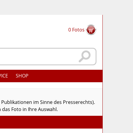
0
Fotos
VICE
SHOP
r Publikationen im Sinne des Presserechts).
 das Foto in Ihre Auswahl.