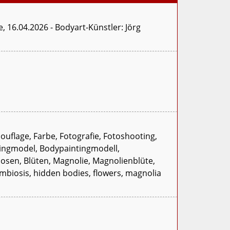
 16.04.2026 - Bodyart-Künstler: Jörg
ouflage, Farbe, Fotografie, Fotoshooting,
tingmodel, Bodypaintingmodell,
iosen, Blüten, Magnolie, Magnolienblüte,
mbiosis, hidden bodies, flowers, magnolia