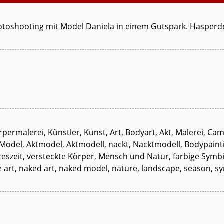
toshooting mit Model Daniela in einem Gutspark. Hasperde,
ermalerei, Künstler, Kunst, Art, Bodyart, Akt, Malerei, Cam
, Model, Aktmodel, Aktmodell, nackt, Nacktmodell, Bodypain
eszeit, versteckte Körper, Mensch und Natur, farbige Symb
rt, naked art, naked model, nature, landscape, season, sy