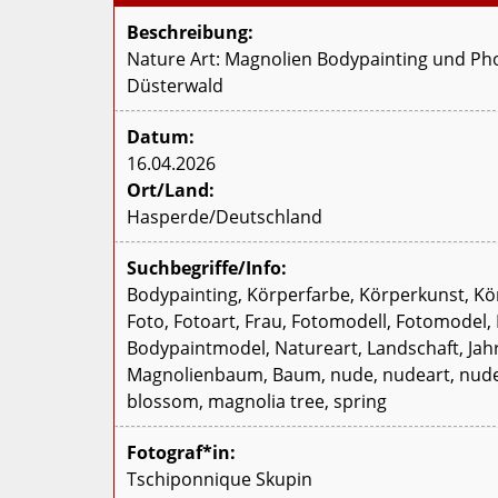
Beschreibung:
Nature Art: Magnolien Bodypainting und Pho
Düsterwald
Datum:
16.04.2026
Ort/Land:
Hasperde/Deutschland
Suchbegriffe/Info:
Bodypainting, Körperfarbe, Körperkunst, Körp
Foto, Fotoart, Frau, Fotomodell, Fotomodel
Bodypaintmodel, Natureart, Landschaft, Jahr
Magnolienbaum, Baum, nude, nudeart, nude a
blossom, magnolia tree, spring
Fotograf*in:
Tschiponnique Skupin