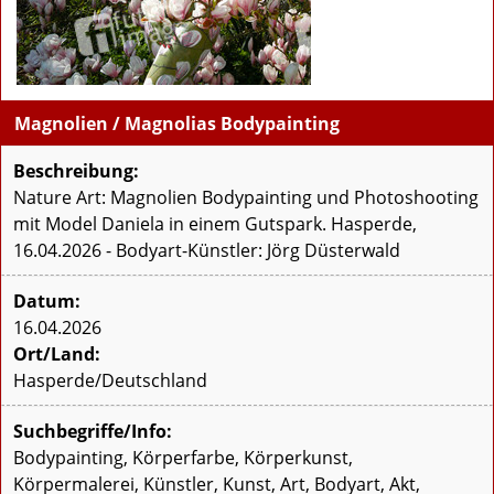
Magnolien / Magnolias Bodypainting
Beschreibung:
Nature Art: Magnolien Bodypainting und Photoshooting
mit Model Daniela in einem Gutspark. Hasperde,
16.04.2026 - Bodyart-Künstler: Jörg Düsterwald
Datum:
16.04.2026
Ort/Land:
Hasperde/Deutschland
Suchbegriffe/Info:
Bodypainting, Körperfarbe, Körperkunst,
Körpermalerei, Künstler, Kunst, Art, Bodyart, Akt,