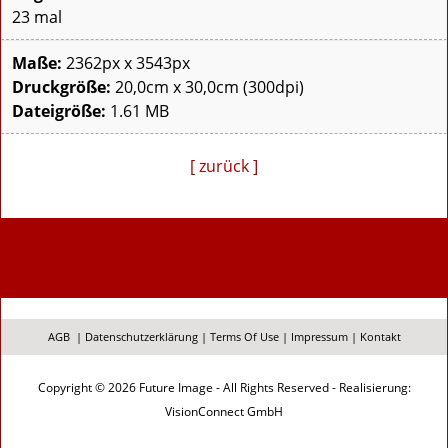
23 mal
Maße:
2362px x 3543px
Druckgröße:
20,0cm x 30,0cm (300dpi)
Dateigröße:
1.61 MB
[ zurück ]
AGB
|
Datenschutzerklärung
|
Terms Of Use
|
Impressum
|
Kontakt
Copyright © 2026 Future Image - All Rights Reserved - Realisierung:
VisionConnect GmbH