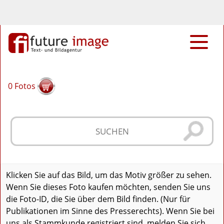
0
Fotos
Klicken Sie auf das Bild, um das Motiv größer zu sehen.
Wenn Sie dieses Foto kaufen möchten, senden Sie uns
die Foto-ID, die Sie über dem Bild finden. (Nur für
Publikationen im Sinne des Presserechts). Wenn Sie bei
uns als Stammkunde registriert sind, melden Sie sich