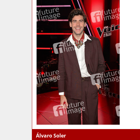
Álvaro Soler