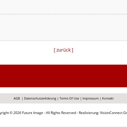
[ zurück ]
AGB
|
Datenschutzerklärung
|
Terms Of Use
|
Impressum
|
Kontakt
right © 2026 Future Image - All Rights Reserved - Realisierung: VisionConnect