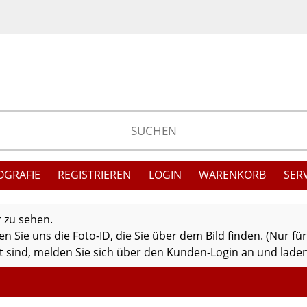
OGRAFIE
REGISTRIEREN
LOGIN
WARENKORB
SER
r zu sehen.
 Sie uns die Foto-ID, die Sie über dem Bild finden. (Nur fü
 sind, melden Sie sich über den Kunden-Login an und laden