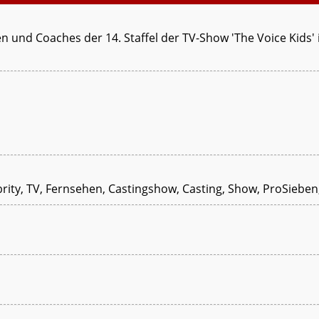
en und Coaches der 14. Staffel der TV-Show 'The Voice Kids' i
rity, TV, Fernsehen, Castingshow, Casting, Show, ProSieben,