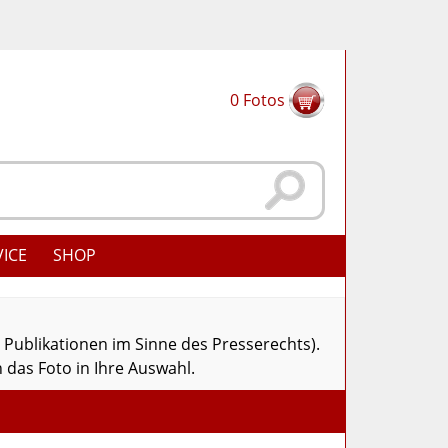
0
Fotos
VICE
SHOP
r Publikationen im Sinne des Presserechts).
 das Foto in Ihre Auswahl.