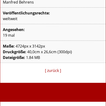
Manfred Behrens
Veröffentlichungsrechte:
weltweit
Angesehen:
19 mal
Maße:
4724px x 3142px
Druckgröße:
40,0cm x 26,6cm (300dpi)
Dateigröße:
1.84 MB
[ zurück ]