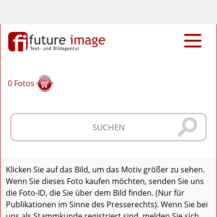
0
Fotos
Klicken Sie auf das Bild, um das Motiv größer zu sehen.
Wenn Sie dieses Foto kaufen möchten, senden Sie uns
die Foto-ID, die Sie über dem Bild finden. (Nur für
Publikationen im Sinne des Presserechts). Wenn Sie bei
uns als Stammkunde registriert sind, melden Sie sich