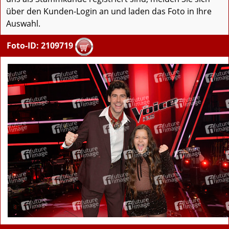
über den Kunden-Login an und laden das Foto in Ihre
Auswahl.
Foto-ID: 2109719