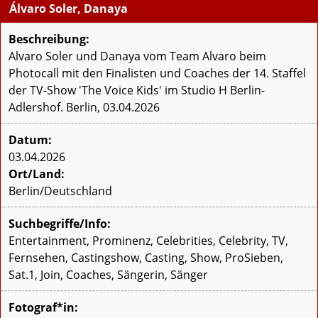
Álvaro Soler, Danaya
Beschreibung:
Alvaro Soler und Danaya vom Team Alvaro beim
Photocall mit den Finalisten und Coaches der 14. Staffel
der TV-Show 'The Voice Kids' im Studio H Berlin-
Adlershof. Berlin, 03.04.2026
Datum:
03.04.2026
Ort/Land:
Berlin/Deutschland
Suchbegriffe/Info:
Entertainment, Prominenz, Celebrities, Celebrity, TV,
Fernsehen, Castingshow, Casting, Show, ProSieben,
Sat.1, Join, Coaches, Sängerin, Sänger
Fotograf*in: