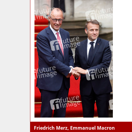
Friedrich Merz, Emmanuel Macron