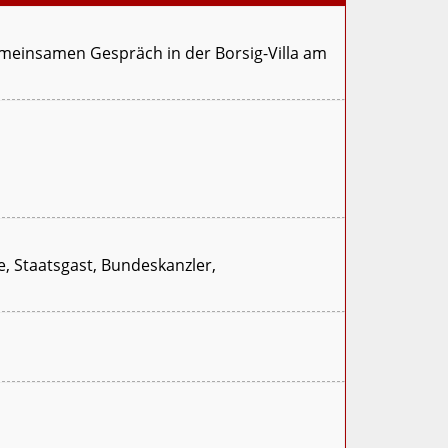
meinsamen Gespräch in der Borsig-Villa am
ie, Staatsgast, Bundeskanzler,