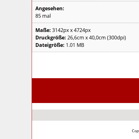
Angesehen:
85 mal
Maße:
3142px x 4724px
Druckgröße:
26,6cm x 40,0cm (300dpi)
Dateigröße:
1.01 MB
Copy