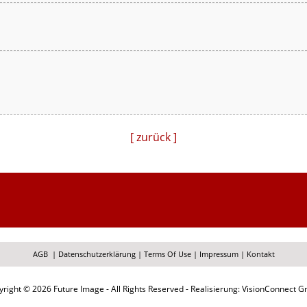
[ zurück ]
AGB
|
Datenschutzerklärung
|
Terms Of Use
|
Impressum
|
Kontakt
right © 2026 Future Image - All Rights Reserved - Realisierung: VisionConnect