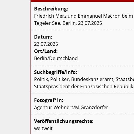
Beschreibung:
Friedrich Merz und Emmanuel Macron beim 
Tegeler See. Berlin, 23.07.2025
Datum:
23.07.2025
Ort/Land:
Berlin/Deutschland
Suchbegriffe/Info:
Politik, Politiker, Bundeskanzleramt, Staatsb
Staatspräsident der Französischen Republik
Fotograf*in:
Agentur Wehnert/M.Gränzdörfer
Veröffentlichungsrechte:
weltweit