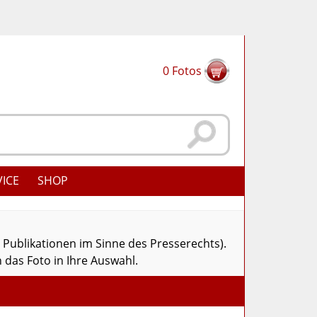
0
Fotos
VICE
SHOP
r Publikationen im Sinne des Presserechts).
 das Foto in Ihre Auswahl.