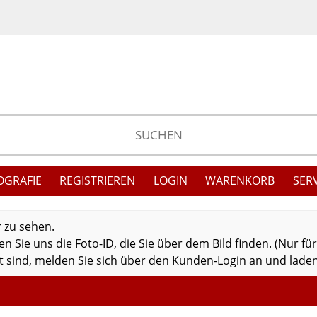
OGRAFIE
REGISTRIEREN
LOGIN
WARENKORB
SER
r zu sehen.
 Sie uns die Foto-ID, die Sie über dem Bild finden. (Nur fü
 sind, melden Sie sich über den Kunden-Login an und laden