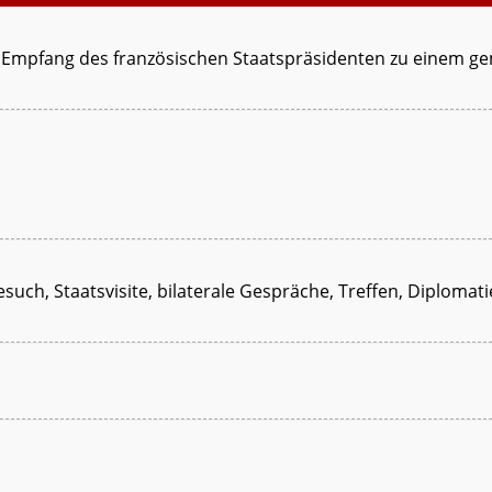
Empfang des französischen Staatspräsidenten zu einem ge
esuch, Staatsvisite, bilaterale Gespräche, Treffen, Diplomat