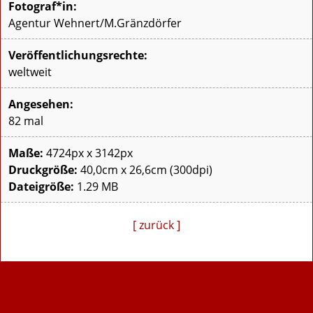
Fotograf*in:
Agentur Wehnert/M.Gränzdörfer
Veröffentlichungsrechte:
weltweit
Angesehen:
82 mal
Maße:
4724px x 3142px
Druckgröße:
40,0cm x 26,6cm (300dpi)
Dateigröße:
1.29 MB
[ zurück ]