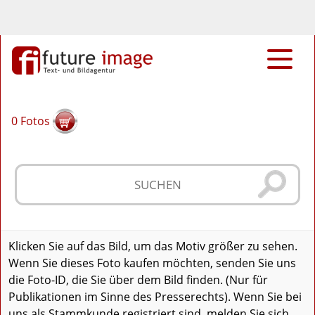
0
Fotos
Klicken Sie auf das Bild, um das Motiv größer zu sehen.
Wenn Sie dieses Foto kaufen möchten, senden Sie uns
die Foto-ID, die Sie über dem Bild finden. (Nur für
Publikationen im Sinne des Presserechts). Wenn Sie bei
uns als Stammkunde registriert sind, melden Sie sich