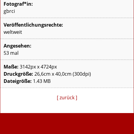
Fotograf*in:
gbrci
Veröffentlichungsrechte:
weltweit
Angesehen:
53 mal
Maße:
3142px x 4724px
Druckgröße:
26,6cm x 40,0cm (300dpi)
Dateigröße:
1.43 MB
[ zurück ]