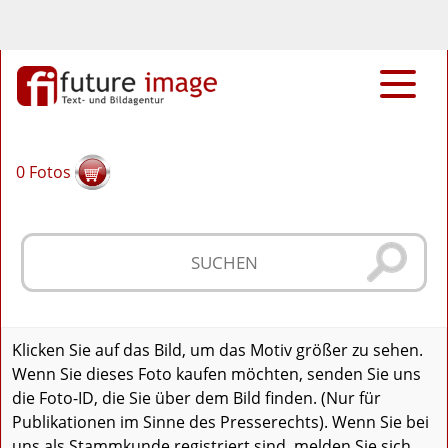
0
Fotos
Klicken Sie auf das Bild, um das Motiv größer zu sehen.
Wenn Sie dieses Foto kaufen möchten, senden Sie uns
die Foto-ID, die Sie über dem Bild finden. (Nur für
Publikationen im Sinne des Presserechts). Wenn Sie bei
uns als Stammkunde registriert sind, melden Sie sich