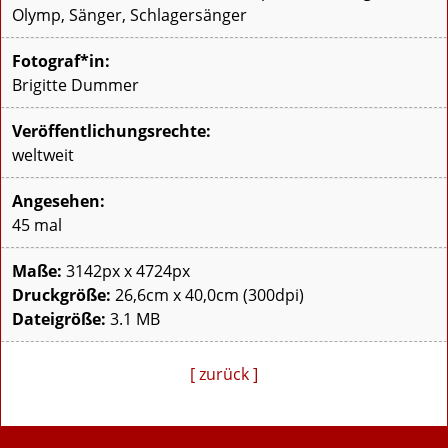
Olymp, Sänger, Schlagersänger
Fotograf*in:
Brigitte Dummer
Veröffentlichungsrechte:
weltweit
Angesehen:
45 mal
Maße:
3142px x 4724px
Druckgröße:
26,6cm x 40,0cm (300dpi)
Dateigröße:
3.1 MB
[ zurück ]