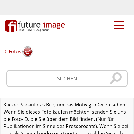
0
Fotos
Klicken Sie auf das Bild, um das Motiv größer zu sehen.
Wenn Sie dieses Foto kaufen möchten, senden Sie uns
die Foto-ID, die Sie über dem Bild finden. (Nur für
Publikationen im Sinne des Presserechts). Wenn Sie bei
uns als Stammkunde registriert sind, melden Sie sich