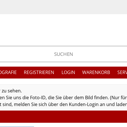
OGRAFIE
REGISTRIEREN
LOGIN
WARENKORB
SER
r zu sehen.
 Sie uns die Foto-ID, die Sie über dem Bild finden. (Nur fü
 sind, melden Sie sich über den Kunden-Login an und laden