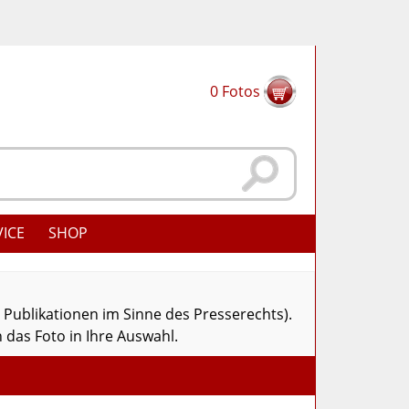
0
Fotos
VICE
SHOP
r Publikationen im Sinne des Presserechts).
 das Foto in Ihre Auswahl.