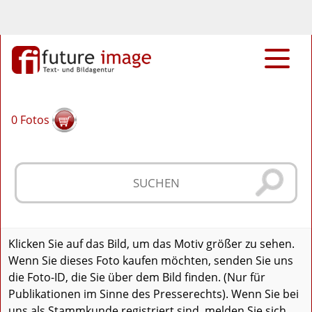
0
Fotos
Klicken Sie auf das Bild, um das Motiv größer zu sehen.
Wenn Sie dieses Foto kaufen möchten, senden Sie uns
die Foto-ID, die Sie über dem Bild finden. (Nur für
Publikationen im Sinne des Presserechts). Wenn Sie bei
uns als Stammkunde registriert sind, melden Sie sich