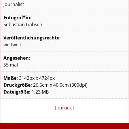
Journalist
Fotograf*in:
Sebastian Gabsch
Veröffentlichungsrechte:
weltweit
Angesehen:
55 mal
Maße:
3142px x 4724px
Druckgröße:
26,6cm x 40,0cm (300dpi)
Dateigröße:
1.23 MB
[ zurück ]