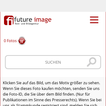
0
Fotos
Klicken Sie auf das Bild, um das Motiv größer zu sehen.
Wenn Sie dieses Foto kaufen möchten, senden Sie uns
die Foto-ID, die Sie über dem Bild finden. (Nur für
Publikationen im Sinne des Presserechts). Wenn Sie bei
uns als Stammkunde registriert sind, melden Sie sich