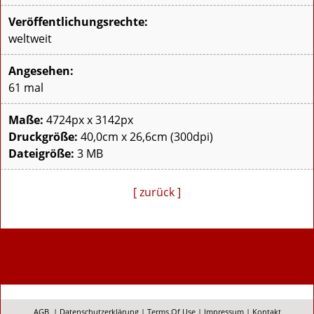
Veröffentlichungsrechte:
weltweit
Angesehen:
61 mal
Maße:
4724px x 3142px
Druckgröße:
40,0cm x 26,6cm (300dpi)
Dateigröße:
3 MB
[ zurück ]
AGB
|
Datenschutzerklärung
|
Terms Of Use
|
Impressum
|
Kontakt