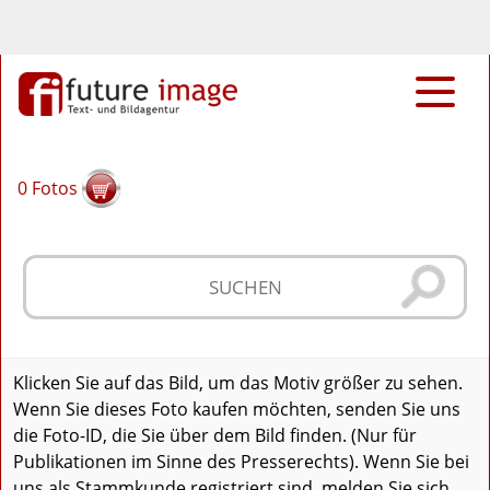
0
Fotos
Klicken Sie auf das Bild, um das Motiv größer zu sehen.
Wenn Sie dieses Foto kaufen möchten, senden Sie uns
die Foto-ID, die Sie über dem Bild finden. (Nur für
Publikationen im Sinne des Presserechts). Wenn Sie bei
uns als Stammkunde registriert sind, melden Sie sich