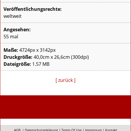
Veröffentlichungsrechte:
weltweit
Angesehen:
55 mal
Maße:
4724px x 3142px
Druckgröße:
40,0cm x 26,6cm (300dpi)
Dateigröße:
1.57 MB
[ zurück ]
AGB
|
Datenschutzerklärung
|
Terms Of Use
|
Impressum
|
Kontakt