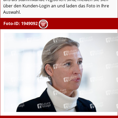
über den Kunden-Login an und laden das Foto in Ihre
Auswahl.
Foto-ID: 1949092