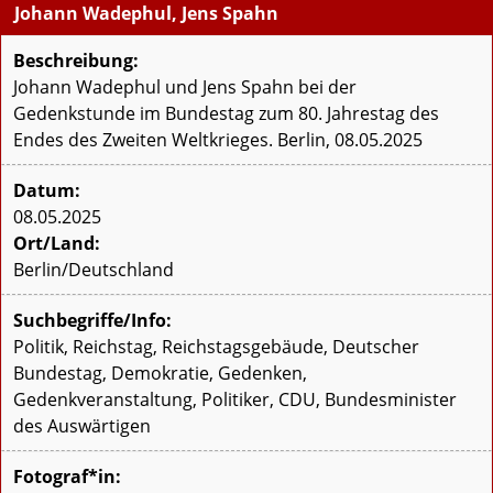
Johann Wadephul, Jens Spahn
Beschreibung:
Johann Wadephul und Jens Spahn bei der
Gedenkstunde im Bundestag zum 80. Jahrestag des
Endes des Zweiten Weltkrieges. Berlin, 08.05.2025
Datum:
08.05.2025
Ort/Land:
Berlin/Deutschland
Suchbegriffe/Info:
Politik, Reichstag, Reichstagsgebäude, Deutscher
Bundestag, Demokratie, Gedenken,
Gedenkveranstaltung, Politiker, CDU, Bundesminister
des Auswärtigen
Fotograf*in: