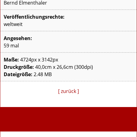
Bernd Elmenthaler
Veröffentlichungsrechte:
weltweit
Angesehen:
59 mal
Maße:
4724px x 3142px
Druckgröße:
40,0cm x 26,6cm (300dpi)
Dateigröße:
2.48 MB
[ zurück ]