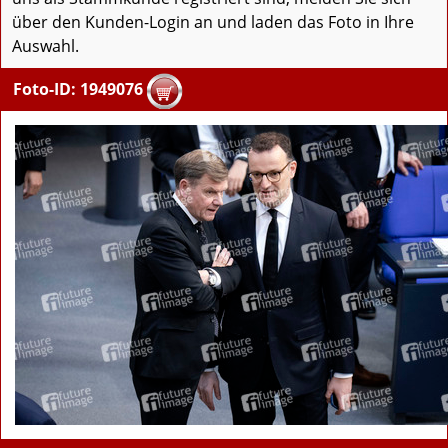
über den Kunden-Login an und laden das Foto in Ihre
Auswahl.
Foto-ID: 1949076