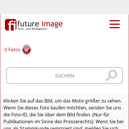
0
Fotos
Klicken Sie auf das Bild, um das Motiv größer zu sehen.
Wenn Sie dieses Foto kaufen möchten, senden Sie uns
die Foto-ID, die Sie über dem Bild finden. (Nur für
Publikationen im Sinne des Presserechts). Wenn Sie bei
uns als Stammkunde registriert sind, melden Sie sich