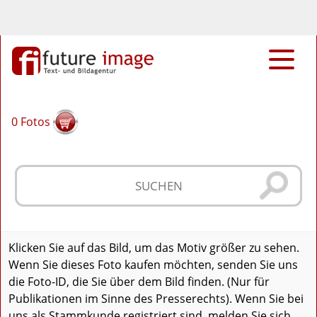
0
Fotos
Klicken Sie auf das Bild, um das Motiv größer zu sehen.
Wenn Sie dieses Foto kaufen möchten, senden Sie uns
die Foto-ID, die Sie über dem Bild finden. (Nur für
Publikationen im Sinne des Presserechts). Wenn Sie bei
uns als Stammkunde registriert sind, melden Sie sich