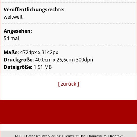
Veröffentlichungsrechte:
weltweit
Angesehen:
54 mal
Maße:
4724px x 3142px
Druckgröße:
40,0cm x 26,6cm (300dpi)
Dateigröße:
1.51 MB
[ zurück ]
AGB
|
Datenschutzerklärung
|
Terms Of Use
|
Impressum
|
Kontakt