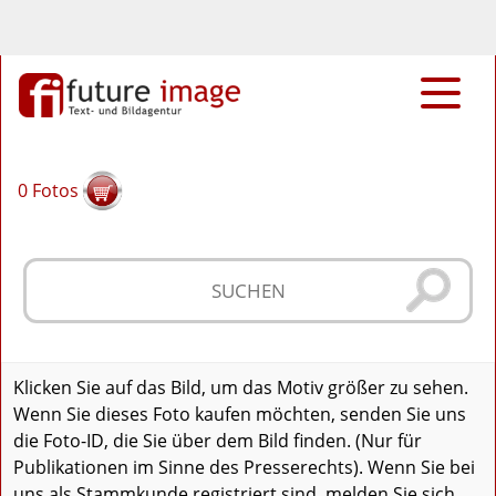
0
Fotos
Klicken Sie auf das Bild, um das Motiv größer zu sehen.
Wenn Sie dieses Foto kaufen möchten, senden Sie uns
die Foto-ID, die Sie über dem Bild finden. (Nur für
Publikationen im Sinne des Presserechts). Wenn Sie bei
uns als Stammkunde registriert sind, melden Sie sich