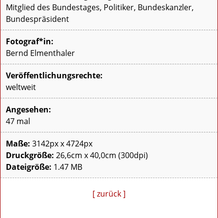
Mitglied des Bundestages, Politiker, Bundeskanzler,
Bundespräsident
Fotograf*in:
Bernd Elmenthaler
Veröffentlichungsrechte:
weltweit
Angesehen:
47 mal
Maße:
3142px x 4724px
Druckgröße:
26,6cm x 40,0cm (300dpi)
Dateigröße:
1.47 MB
[ zurück ]