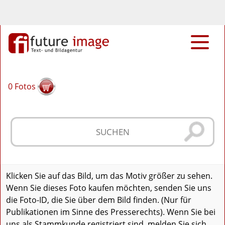
0
Fotos
Klicken Sie auf das Bild, um das Motiv größer zu sehen.
Wenn Sie dieses Foto kaufen möchten, senden Sie uns
die Foto-ID, die Sie über dem Bild finden. (Nur für
Publikationen im Sinne des Presserechts). Wenn Sie bei
uns als Stammkunde registriert sind, melden Sie sich