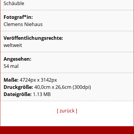
Schäuble
Fotograf*in:
Clemens Niehaus
Veröffentlichungsrechte:
weltweit
Angesehen:
54 mal
Maße:
4724px x 3142px
Druckgröße:
40,0cm x 26,6cm (300dpi)
Dateigröße:
1.13 MB
[ zurück ]