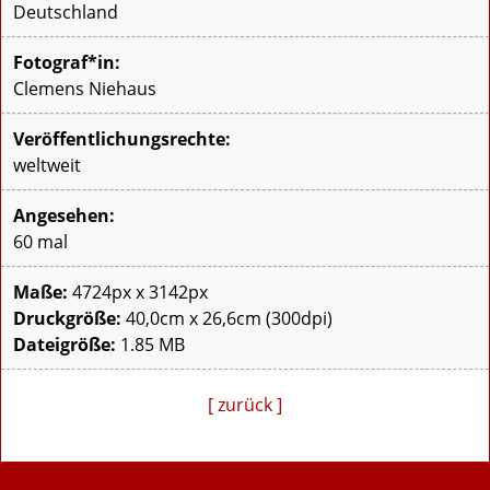
Deutschland
Fotograf*in:
Clemens Niehaus
Veröffentlichungsrechte:
weltweit
Angesehen:
60 mal
Maße:
4724px x 3142px
Druckgröße:
40,0cm x 26,6cm (300dpi)
Dateigröße:
1.85 MB
[ zurück ]