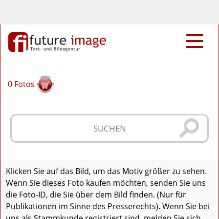
0
Fotos
Klicken Sie auf das Bild, um das Motiv größer zu sehen.
Wenn Sie dieses Foto kaufen möchten, senden Sie uns
die Foto-ID, die Sie über dem Bild finden. (Nur für
Publikationen im Sinne des Presserechts). Wenn Sie bei
uns als Stammkunde registriert sind, melden Sie sich