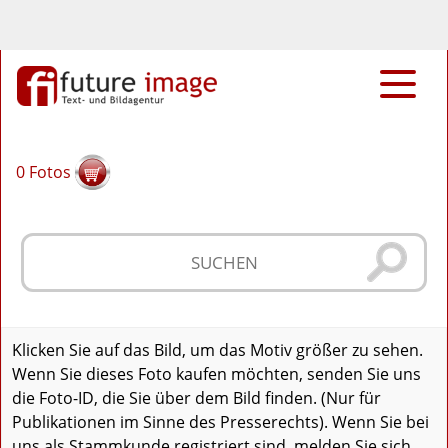
0
Fotos
Klicken Sie auf das Bild, um das Motiv größer zu sehen.
Wenn Sie dieses Foto kaufen möchten, senden Sie uns
die Foto-ID, die Sie über dem Bild finden. (Nur für
Publikationen im Sinne des Presserechts). Wenn Sie bei
uns als Stammkunde registriert sind, melden Sie sich