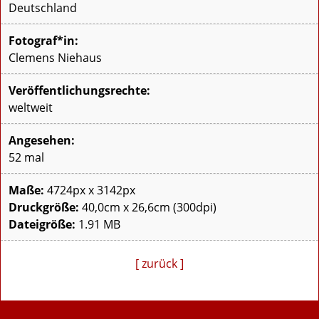
Deutschland
Fotograf*in:
Clemens Niehaus
Veröffentlichungsrechte:
weltweit
Angesehen:
52 mal
Maße:
4724px x 3142px
Druckgröße:
40,0cm x 26,6cm (300dpi)
Dateigröße:
1.91 MB
[ zurück ]