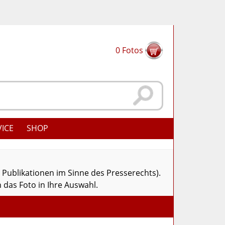
0
Fotos
VICE
SHOP
r Publikationen im Sinne des Presserechts).
 das Foto in Ihre Auswahl.