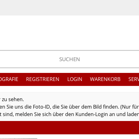
OGRAFIE
REGISTRIEREN
LOGIN
WARENKORB
SER
r zu sehen.
 Sie uns die Foto-ID, die Sie über dem Bild finden. (Nur fü
 sind, melden Sie sich über den Kunden-Login an und laden