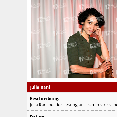
Julia Rani
Beschreibung:
Julia Rani bei der Lesung aus dem historis
Datum: