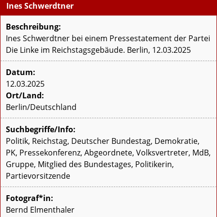
Ines Schwerdtner
Beschreibung:
Ines Schwerdtner bei einem Pressestatement der Partei
Die Linke im Reichstagsgebäude. Berlin, 12.03.2025
Datum:
12.03.2025
Ort/Land:
Berlin/Deutschland
Suchbegriffe/Info:
Politik, Reichstag, Deutscher Bundestag, Demokratie,
PK, Pressekonferenz, Abgeordnete, Volksvertreter, MdB,
Gruppe, Mitglied des Bundestages, Politikerin,
Partievorsitzende
Fotograf*in:
Bernd Elmenthaler