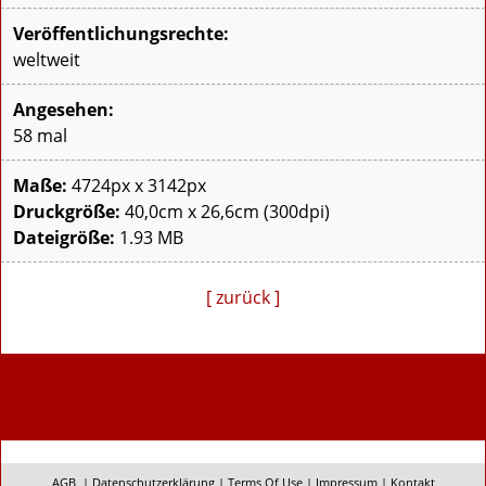
Veröffentlichungsrechte:
weltweit
Angesehen:
58 mal
Maße:
4724px x 3142px
Druckgröße:
40,0cm x 26,6cm (300dpi)
Dateigröße:
1.93 MB
[ zurück ]
AGB
|
Datenschutzerklärung
|
Terms Of Use
|
Impressum
|
Kontakt