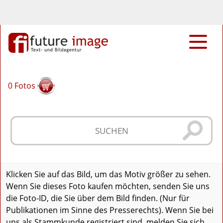
0
Fotos
Klicken Sie auf das Bild, um das Motiv größer zu sehen.
Wenn Sie dieses Foto kaufen möchten, senden Sie uns
die Foto-ID, die Sie über dem Bild finden. (Nur für
Publikationen im Sinne des Presserechts). Wenn Sie bei
uns als Stammkunde registriert sind, melden Sie sich