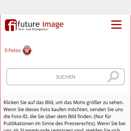
0
Fotos
Klicken Sie auf das Bild, um das Motiv größer zu sehen.
Wenn Sie dieses Foto kaufen möchten, senden Sie uns
die Foto-ID, die Sie über dem Bild finden. (Nur für
Publikationen im Sinne des Presserechts). Wenn Sie bei
uns als Stammkunde registriert sind, melden Sie sich