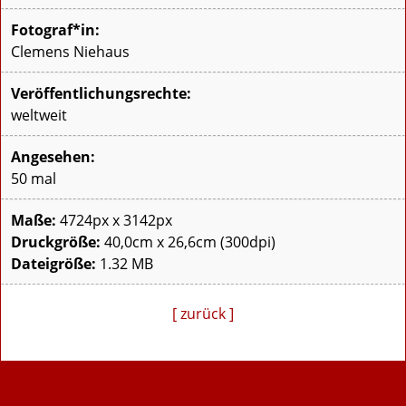
Fotograf*in:
Clemens Niehaus
Veröffentlichungsrechte:
weltweit
Angesehen:
50 mal
Maße:
4724px x 3142px
Druckgröße:
40,0cm x 26,6cm (300dpi)
Dateigröße:
1.32 MB
[ zurück ]