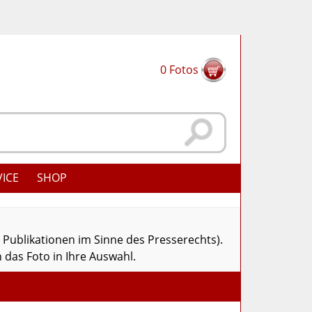
0
Fotos
VICE
SHOP
r Publikationen im Sinne des Presserechts).
 das Foto in Ihre Auswahl.