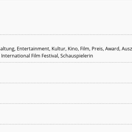
haltung, Entertainment, Kultur, Kino, Film, Preis, Award, A
n International Film Festival, Schauspielerin