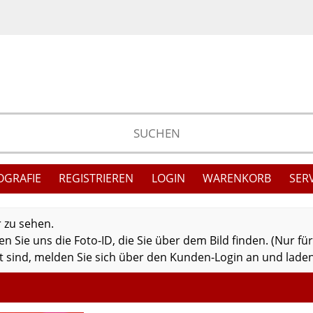
OGRAFIE
REGISTRIEREN
LOGIN
WARENKORB
SER
r zu sehen.
 Sie uns die Foto-ID, die Sie über dem Bild finden. (Nur fü
 sind, melden Sie sich über den Kunden-Login an und laden