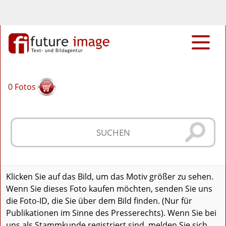
0
Fotos
Klicken Sie auf das Bild, um das Motiv größer zu sehen.
Wenn Sie dieses Foto kaufen möchten, senden Sie uns
die Foto-ID, die Sie über dem Bild finden. (Nur für
Publikationen im Sinne des Presserechts). Wenn Sie bei
uns als Stammkunde registriert sind, melden Sie sich