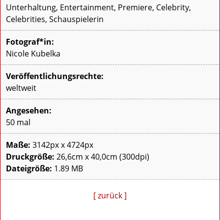
Unterhaltung, Entertainment, Premiere, Celebrity,
Celebrities, Schauspielerin
Fotograf*in:
Nicole Kubelka
Veröffentlichungsrechte:
weltweit
Angesehen:
50 mal
Maße:
3142px x 4724px
Druckgröße:
26,6cm x 40,0cm (300dpi)
Dateigröße:
1.89 MB
[ zurück ]