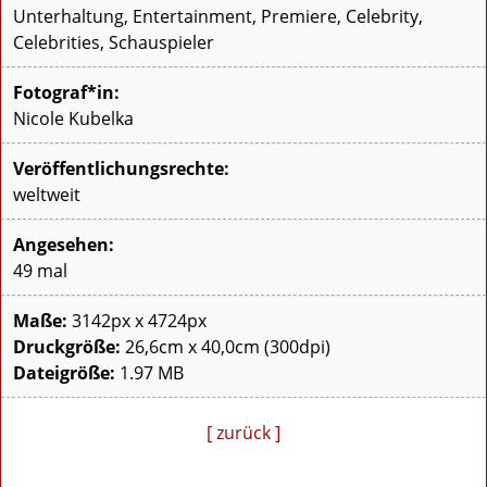
Unterhaltung, Entertainment, Premiere, Celebrity,
Celebrities, Schauspieler
Fotograf*in:
Nicole Kubelka
Veröffentlichungsrechte:
weltweit
Angesehen:
49 mal
Maße:
3142px x 4724px
Druckgröße:
26,6cm x 40,0cm (300dpi)
Dateigröße:
1.97 MB
[ zurück ]