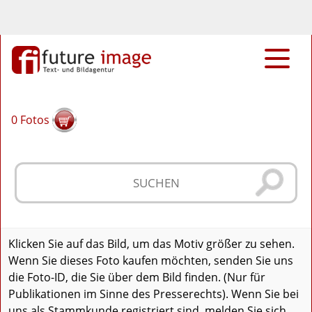
0
Fotos
Klicken Sie auf das Bild, um das Motiv größer zu sehen.
Wenn Sie dieses Foto kaufen möchten, senden Sie uns
die Foto-ID, die Sie über dem Bild finden. (Nur für
Publikationen im Sinne des Presserechts). Wenn Sie bei
uns als Stammkunde registriert sind, melden Sie sich