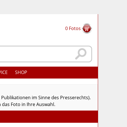
0
Fotos
VICE
SHOP
r Publikationen im Sinne des Presserechts).
 das Foto in Ihre Auswahl.