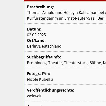
Beschreibung:
Thomas Arnold und Hüseyin Kahraman bei der
Kurfürstendamm im Ernst-Reuter-Saal. Berli
Datum:
02.02.2025
Ort/Land:
Berlin/Deutschland
Suchbegriffe/Info:
Prominenz, Theater, Theaterstück, Bühne, Ku
Fotograf*in:
Nicole Kubelka
Veröffentlichungsrechte:
weltweit