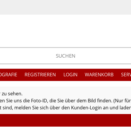
OGRAFIE
REGISTRIEREN
LOGIN
WARENKORB
SER
r zu sehen.
 Sie uns die Foto-ID, die Sie über dem Bild finden. (Nur fü
 sind, melden Sie sich über den Kunden-Login an und laden