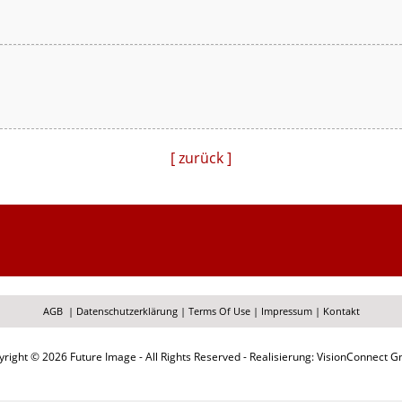
[ zurück ]
AGB
|
Datenschutzerklärung
|
Terms Of Use
|
Impressum
|
Kontakt
right © 2026 Future Image - All Rights Reserved - Realisierung: VisionConnect