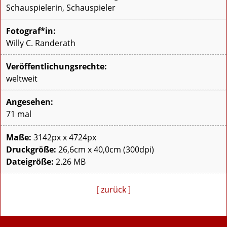
Schauspielerin, Schauspieler
Fotograf*in:
Willy C. Randerath
Veröffentlichungsrechte:
weltweit
Angesehen:
71 mal
Maße:
3142px x 4724px
Druckgröße:
26,6cm x 40,0cm (300dpi)
Dateigröße:
2.26 MB
[ zurück ]