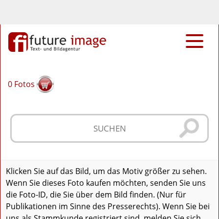
0
Fotos
Klicken Sie auf das Bild, um das Motiv größer zu sehen.
Wenn Sie dieses Foto kaufen möchten, senden Sie uns
die Foto-ID, die Sie über dem Bild finden. (Nur für
Publikationen im Sinne des Presserechts). Wenn Sie bei
uns als Stammkunde registriert sind, melden Sie sich