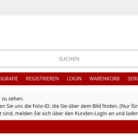
OGRAFIE
REGISTRIEREN
LOGIN
WARENKORB
SER
r zu sehen.
 Sie uns die Foto-ID, die Sie über dem Bild finden. (Nur fü
 sind, melden Sie sich über den Kunden-Login an und laden