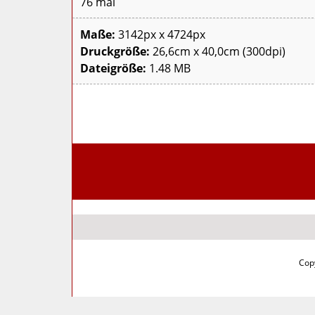
76 mal
Maße:
3142px x 4724px
Druckgröße:
26,6cm x 40,0cm (300dpi)
Dateigröße:
1.48 MB
Copy