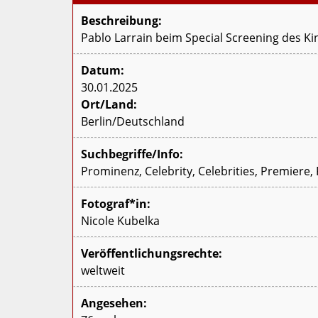
Beschreibung:
Pablo Larrain beim Special Screening des Kin
Datum:
30.01.2025
Ort/Land:
Berlin/Deutschland
Suchbegriffe/Info:
Prominenz, Celebrity, Celebrities, Premiere,
Fotograf*in:
Nicole Kubelka
Veröffentlichungsrechte:
weltweit
Angesehen: