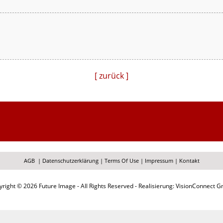
[ zurück ]
AGB
|
Datenschutzerklärung
|
Terms Of Use
|
Impressum
|
Kontakt
right © 2026 Future Image - All Rights Reserved - Realisierung: VisionConnect