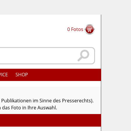
0
Fotos
VICE
SHOP
r Publikationen im Sinne des Presserechts).
 das Foto in Ihre Auswahl.