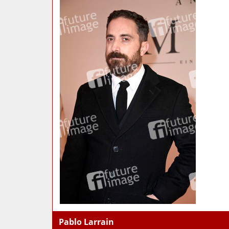
Pablo Larrain